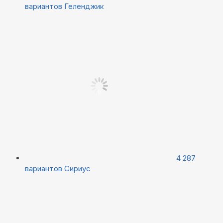
вариантов
Геленджик
4 287
вариантов
Сириус