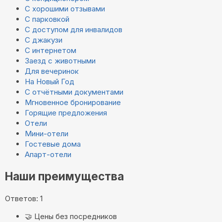
С хорошими отзывами
С парковкой
С доступом для инвалидов
С джакузи
С интернетом
Заезд с животными
Для вечеринок
На Новый Год
С отчётными документами
Мгновенное бронирование
Горящие предложения
Отели
Мини-отели
Гостевые дома
Апарт-отели
Наши преимущества
Ответов: 1
🤝
Цены без посредников