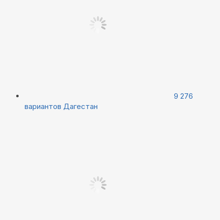
9 276
вариантов
Дагестан