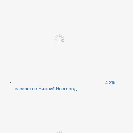
4 216
вариантов
Нижний Новгород