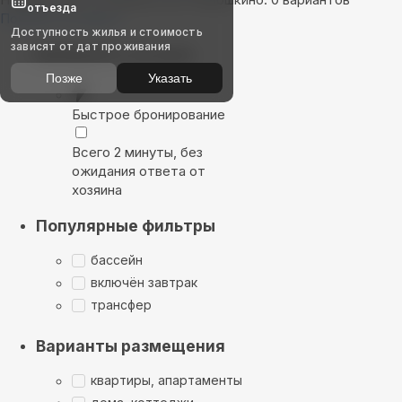
отъезда
Показать на карте
Доступность жилья и стоимость
зависят от дат проживания
Выбирайте лучшее
Позже
Указать
Быстрое бронирование
Всего 2 минуты, без
ожидания ответа от
хозяина
Популярные фильтры
бассейн
включён завтрак
трансфер
Варианты размещения
квартиры, апартаменты