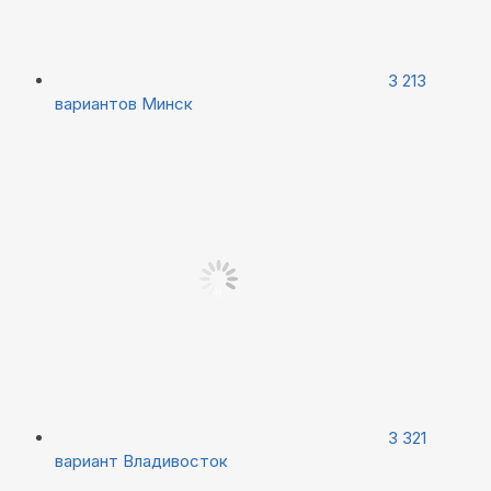
3 213
вариантов
Минск
3 321
вариант
Владивосток