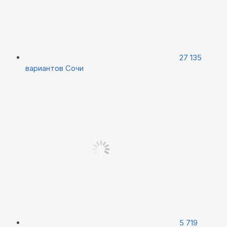
27 135
вариантов
Сочи
5 719