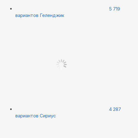
5 719
вариантов
Геленджик
4 287
вариантов
Сириус