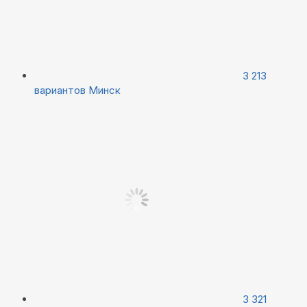
3 213
вариантов
Минск
3 321