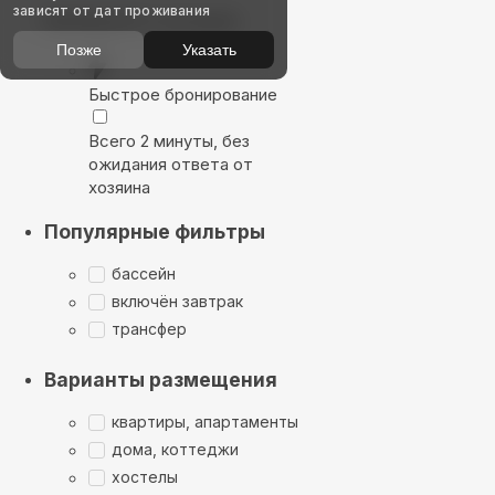
зависят от дат проживания
Выбирайте лучшее
Позже
Указать
Быстрое бронирование
Всего 2 минуты, без
ожидания ответа от
хозяина
Популярные фильтры
бассейн
включён завтрак
трансфер
Варианты размещения
квартиры, апартаменты
дома, коттеджи
хостелы