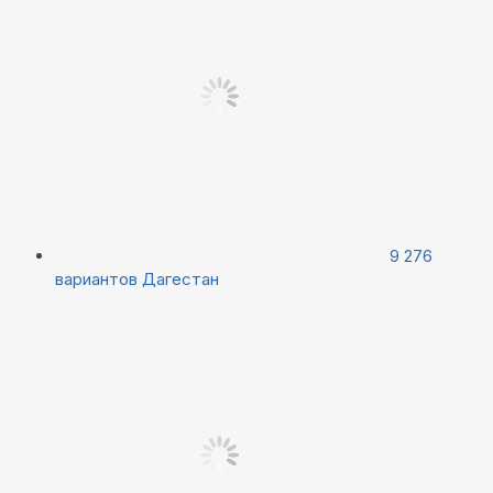
9 276
вариантов
Дагестан