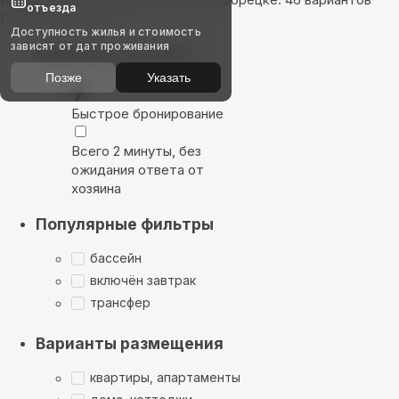
отъезда
Показать на карте
Доступность жилья и стоимость
зависят от дат проживания
Выбирайте лучшее
Позже
Указать
Быстрое бронирование
Всего 2 минуты, без
ожидания ответа от
хозяина
Популярные фильтры
бассейн
включён завтрак
трансфер
Варианты размещения
квартиры, апартаменты