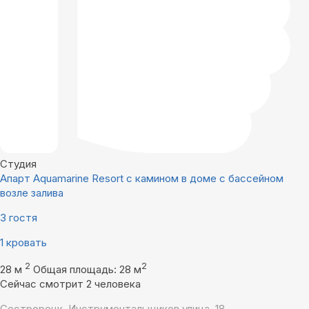
Студия
Апарт Aquamarine Resort с камином в доме с бассейном
возле залива
3 гостя
1 кровать
2
2
28 м
Общая площадь: 28 м
Сейчас смотрит 2 человека
Сестрорецк, Инструментальщиков улица, 18