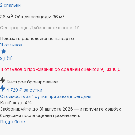
2 спальни
2
2
36 м
Общая площадь: 36 м
Сестрорецк, Дубковское шоссе, 17
Показать расположение на карте
11 отзывов
9,1
(11)
11 отзывов
о проживании со средней оценкой
9,1
из
10,0
Быстрое бронирование
4 720
₽
за сутки
Стоимость за 1 сутки при заезде сегодня
Кэшбэк до 4%
Забронируйте до 31 августа 2026 — и получите кэшбэк
бонусами после оценки проживания.
Подробнее