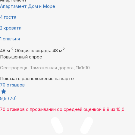
Апартамент Дом и Море
4 гостя
2 кровати
1 спальня
2
2
48 м
Общая площадь: 48 м
Повышенный спрос
Сестрорецк, Таможенная дорога, 11к1с10
Показать расположение на карте
70 отзывов
9,9
(70)
70 отзывов
о проживании со средней оценкой
9,9
из
10,0