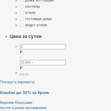
дома, коттеджи
хостелы
отели
гостевые дома
апарт-отели
Цена за сутки
₽
-
₽
Показать варианты
Кэшбэк до 30% за бронь
Вернём бонусами
после оценки проживания