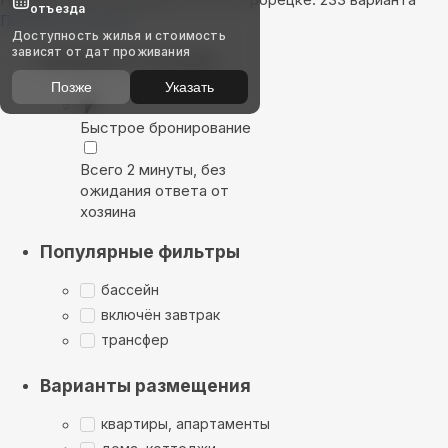
отъезда
Показать на карте
Доступность жилья и стоимость
зависят от дат проживания
Выбирайте лучшее
Позже
Указать
Быстрое бронирование
Всего 2 минуты, без
ожидания ответа от
хозяина
Популярные фильтры
бассейн
включён завтрак
трансфер
Варианты размещения
квартиры, апартаменты