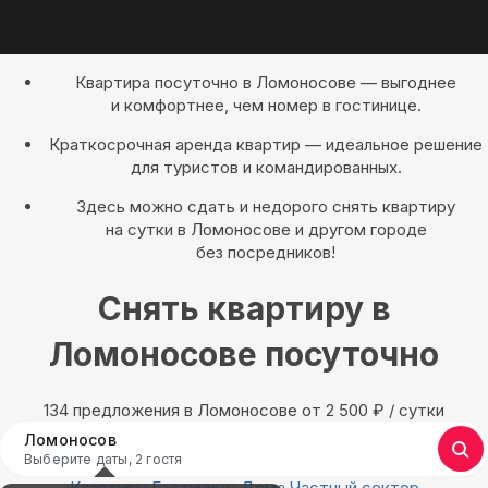
Квартира посуточно в Ломоносове — выгоднее
и комфортнее, чем номер в гостинице.
Краткосрочная аренда квартир — идеальное решение
для туристов и командированных.
Здесь можно сдать и недорого снять квартиру
на сутки в Ломоносове и другом городе
без посредников!
Снять квартиру в
Ломоносове посуточно
134 предложения в Ломоносове oт 2 500
₽
/ сутки
Ломоносов
Выберите даты, 2 гостя
Квартиры
Гостиницы
Дома
Частный сектор