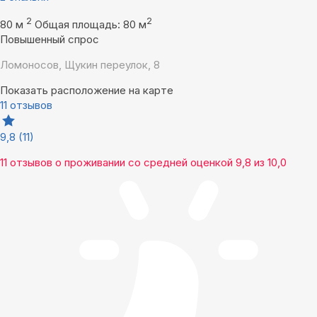
2
2
80 м
Общая площадь: 80 м
Повышенный спрос
Ломоносов, Щукин переулок, 8
Показать расположение на карте
11 отзывов
9,8
(11)
11 отзывов
о проживании со средней оценкой
9,8
из
10,0