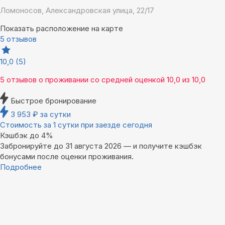
Ломоносов, Александровская улица, 22/17
Показать расположение на карте
5 отзывов
10,0
(5)
5 отзывов
о проживании со средней оценкой
10,0
из
10,0
Быстрое бронирование
3 953
₽
за сутки
Стоимость за 1 сутки при заезде сегодня
Кэшбэк до 4%
Забронируйте до 31 августа 2026 — и получите кэшбэк
бонусами после оценки проживания.
Подробнее